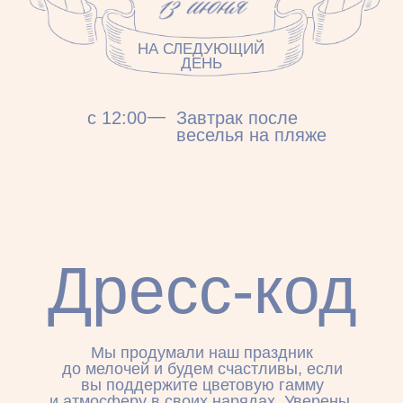
просьба:
Ваша любовь, улыбки и время,
проведенное с нами — лучший подарок!
Если вы захотите нас порадовать
дополнительно, будем благодарны
за любой вклад в наш свадебный фонд.
Так вы поможете создать воспоминания,
которые останутся с нами навсегда.