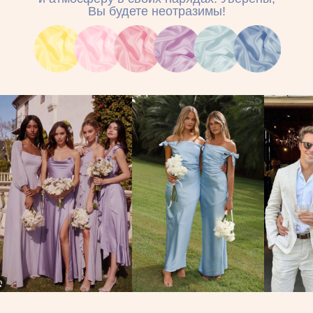
Контакты
Если у вас возникнут
вопросы, можете обращаться
к свидетельнице Катерине
+49 176 61 447 416
Написать