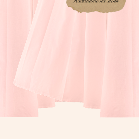
Листайте вниз,
чтобы
посмотреть
приглашение