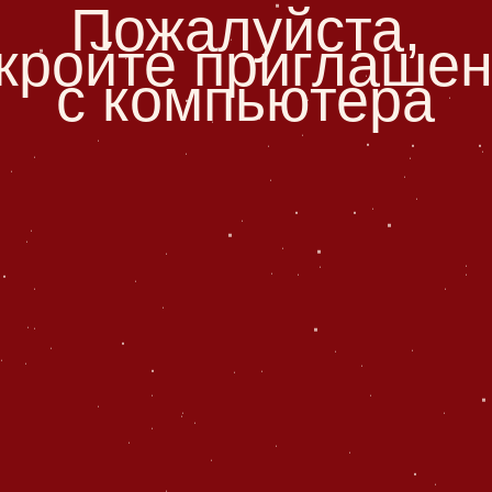
ойте приглашение
с компьютера