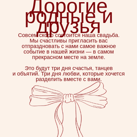
Локация
Villa Regina Teodolinda
Lake Como, Italy
Посмотреть на карте