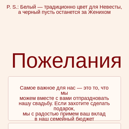
присутствие
Если вы будете с парой, пожалуйста,
заполните анкету дважды
Будете ли вы на свадьбе?
Да, конечно смогу
Нет, к сожалению, пропущу
Жду визу
Собираю документы для визы
Если вы уже приобрели билеты на самолет,
укажите, пожалуйста, информацию о рейсе:
дата прибытия, аэропорт, номер рейса