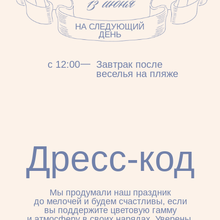
просьба:
Ваша любовь, улыбки и время,
проведенное с нами — лучший подарок!
Если вы захотите нас порадовать
дополнительно, будем благодарны
за любой вклад в наш свадебный фонд.
Так вы поможете создать воспоминания,
которые останутся с нами навсегда.