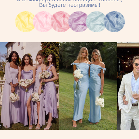
Контакты
Если у вас возникнут
вопросы, можете обращаться
к свидетельнице Катерине
+49 176 61 447 416
Написать