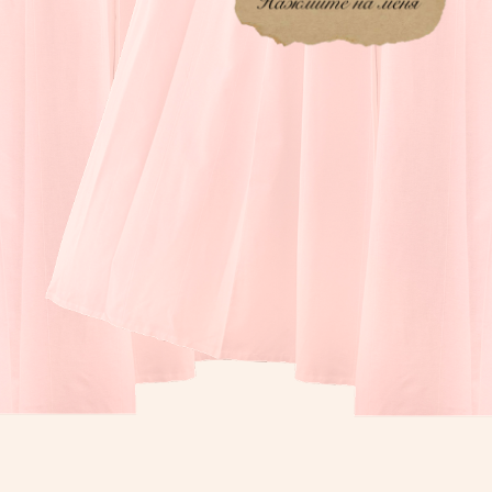
Листайте вниз,
чтобы
посмотреть
приглашение