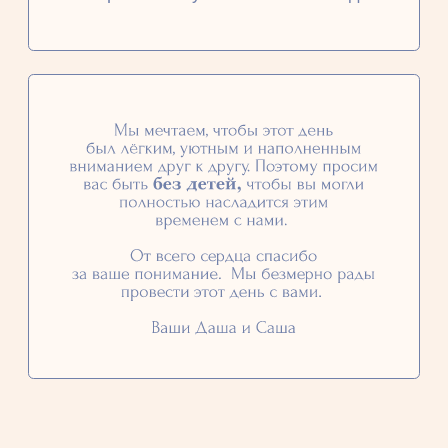
Я приду с сопровождением (Имя)
Отправить ответ